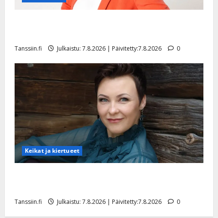
TTK-tähti Anna Hanski rakastaa tanssia – suru
tyttären syövästä painaa
Tanssiin.fi
Julkaistu: 7.8.2026 | Päivitetty:7.8.2026
0
Keikat ja kiertueet
Maikilta pysäyttävä ulostulo: ”Elämä toi eteeni
sellaisen yllätyksen…”
Tanssiin.fi
Julkaistu: 7.8.2026 | Päivitetty:7.8.2026
0