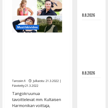
Mäkkeli
matka
meni
naimisiin
tyssäsi
–
8.8.2026
elohäät
täynnä
onnen
Matti
kyyneleitä
Musiikkivideo
Ruohonen
viettää taas
Tangoäänestys alkoi:
synttäreitään
katso lauluvideot –
täydessä
mukana Reeta Saranpää,
hiljaisuudessa
Joonas Erkkilä, Hanna
– tämä on
Hirvonen, Mertsi
tilanne nyt
8.8.2026
Lindgren…
Tanssiin.fi
Julkaistu: 21.3.2022 |
TTK-tähti
Päivitetty:21.3.2022
Anna
Tangokruunua
Hanski
tavoittelevat mm. Kultaisen
rakastaa
Harmonikan voittaja,
tanssia –