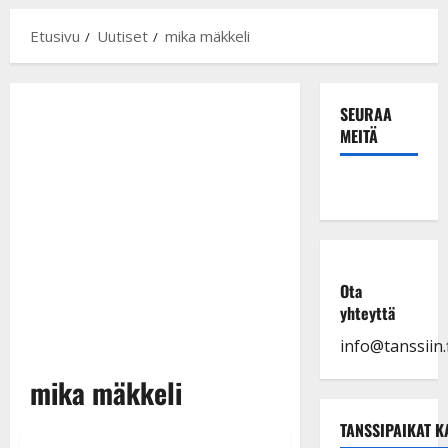
Etusivu
Uutiset
mika mäkkeli
SEURAA
MEITÄ
Ota
yhteyttä
info@tanssiin.f
mika mäkkeli
TANSSIPAIKAT K