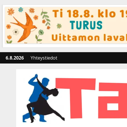
Skip
to
content
6.8.2026
Yhteystiedot