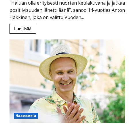
“Haluan olla erityisesti nuorten keulakuvana ja jatkaa
positiivisuuden lähettiläänä”, sanoo 14-vuotias Anton
Häkkinen, joka on valittu Vuoden...
Lue
Lue lisää
lisää
aiheesta
14-
vuotias
Anton
Häkkinen
valittiin
Vuoden
positiivisimmaksi
oululaiseksi
–
nuori
muusikko
tunnetaan
veteraanityön
edistäjänä
Haastattelu