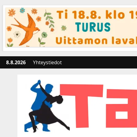
Skip
to
content
8.8.2026
Yhteystiedot