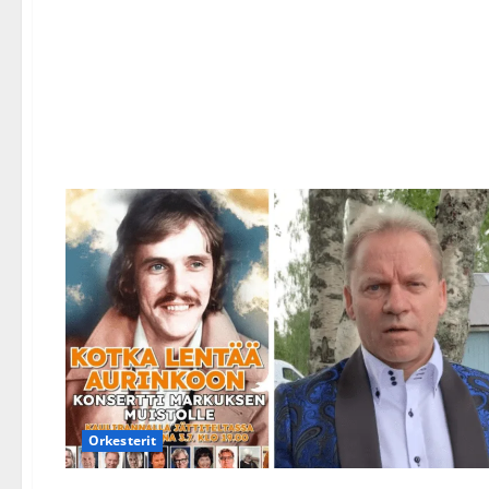
Orkesterit