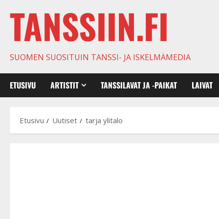
TANSSIIN.FI
SUOMEN SUOSITUIN TANSSI- JA ISKELMÄMEDIA
ETUSIVU
ARTISTIT
TANSSILAVAT JA -PAIKAT
LAIVAT
Etusivu
Uutiset
tarja ylitalo