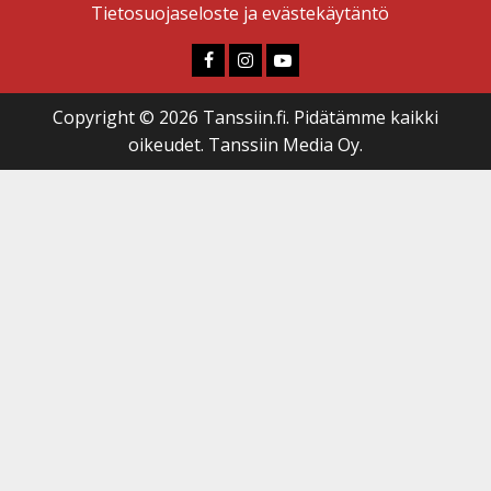
Tietosuojaseloste ja evästekäytäntö
Faceboook
Instagram
Youtube
Copyright © 2026 Tanssiin.fi. Pidätämme kaikki
oikeudet. Tanssiin Media Oy.