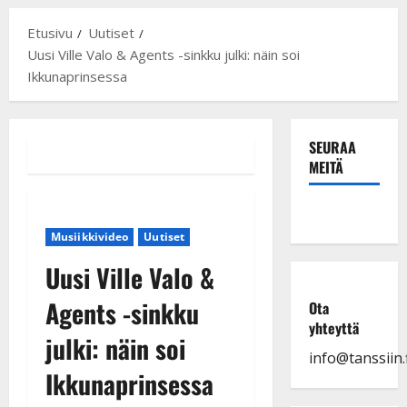
Etusivu
Uutiset
Uusi Ville Valo & Agents -sinkku julki: näin soi
Ikkunaprinsessa
SEURAA
MEITÄ
Musiikkivideo
Uutiset
Uusi Ville Valo &
Agents -sinkku
Ota
yhteyttä
julki: näin soi
info@tanssiin.f
Ikkunaprinsessa