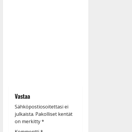
Vastaa
Sähköpostiosoitettasi ei
julkaista.
Pakolliset kentät
on merkitty
*
Kommentti
*