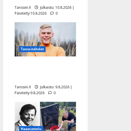
Tanssiin.fi
Julkaistu: 10.8.2026 |
Päivitetty:10.8.2026
0
Tanssitähdet
Tangokuningas Aki Samuli
meni naimisiin – hääkuva
julki
Tanssiin.fi
Julkaistu: 9.8.2026 |
Päivitetty:9.8.2026
0
Haastattelu