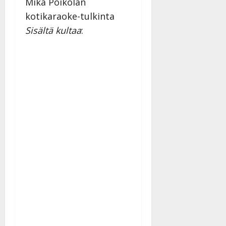
Mika Poikolan
kotikaraoke-tulkinta
Sisältä kultaa
: