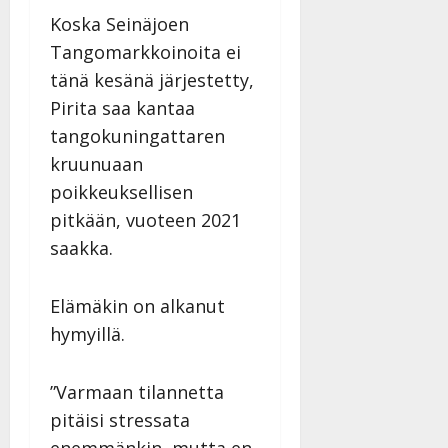
Koska Seinäjoen
Tangomarkkoinoita ei
tänä kesänä järjestetty,
Pirita saa kantaa
tangokuningattaren
kruunuaan
poikkeuksellisen
pitkään, vuoteen 2021
saakka.
Elämäkin on alkanut
hymyillä.
”Varmaan tilannetta
pitäisi stressata