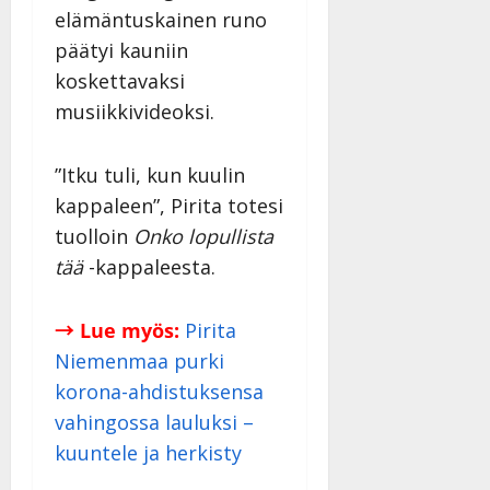
elämäntuskainen runo
päätyi kauniin
koskettavaksi
musiikkivideoksi.
”Itku tuli, kun kuulin
kappaleen”, Pirita totesi
tuolloin
Onko lopullista
tää
-kappaleesta.
→ Lue myös:
Pirita
Niemenmaa purki
korona-ahdistuksensa
vahingossa lauluksi –
kuuntele ja herkisty