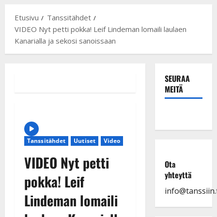
Etusivu
Tanssitähdet
VIDEO Nyt petti pokka! Leif Lindeman lomaili laulaen
Kanarialla ja sekosi sanoissaan
SEURAA
MEITÄ
Tanssitähdet
Uutiset
Video
VIDEO Nyt petti
Ota
yhteyttä
pokka! Leif
info@tanssiin.f
Lindeman lomaili