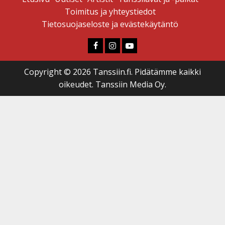
Toimitus ja yhteystiedot
Tietosuojaseloste ja evästekäytäntö
Faceboook
Instagram
Youtube
Copyright © 2026 Tanssiin.fi. Pidätämme kaikki
oikeudet. Tanssiin Media Oy.