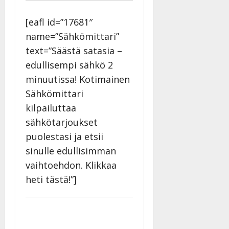
[eafl id=”17681″
name=”Sähkömittari”
text=”Säästä satasia –
edullisempi sähkö 2
minuutissa! Kotimainen
Sähkömittari
kilpailuttaa
sähkötarjoukset
puolestasi ja etsii
sinulle edullisimman
vaihtoehdon. Klikkaa
heti tästä!”]