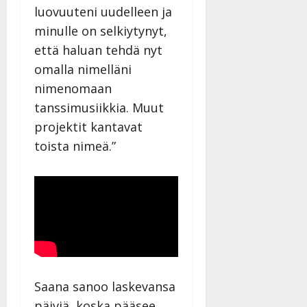
luovuuteni uudelleen ja
minulle on selkiytynyt,
että haluan tehdä nyt
omalla nimelläni
nimenomaan
tanssimusiikkia. Muut
projektit kantavat
toista nimeä.”
Saana sanoo laskevansa
päiviä, koska pääsee