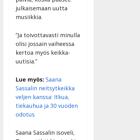
julkaisemaan uutta
musiikkia.
”Ja toivottavasti minulla
olisi jossain vaiheessa
kertoa myös keikka-
uutisia.”
Lue myös:
Saana
Sassalin neitsytkeikka
veljen kanssa: Itkua,
tiekauhua ja 30 vuoden
odotus
Saana Sassalin isoveli,