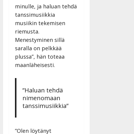
minulle, ja haluan tehdä
tanssimusiikkia
musiikin tekemisen
riemusta.
Menestyminen sillä
saralla on pelkkää
plussa”, hän toteaa
maanläheisesti.
”Haluan tehdä
nimenomaan
tanssimusiikkia”
”Olen löytänyt