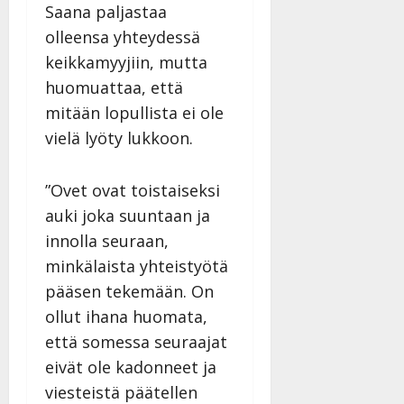
Saana paljastaa
olleensa yhteydessä
keikkamyyjiin, mutta
huomuattaa, että
mitään lopullista ei ole
vielä lyöty lukkoon.
”Ovet ovat toistaiseksi
auki joka suuntaan ja
innolla seuraan,
minkälaista yhteistyötä
pääsen tekemään. On
ollut ihana huomata,
että somessa seuraajat
eivät ole kadonneet ja
viesteistä päätellen