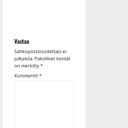
Vastaa
Sähköpostiosoitettasi ei
julkaista.
Pakolliset kentät
on merkitty
*
Kommentti
*