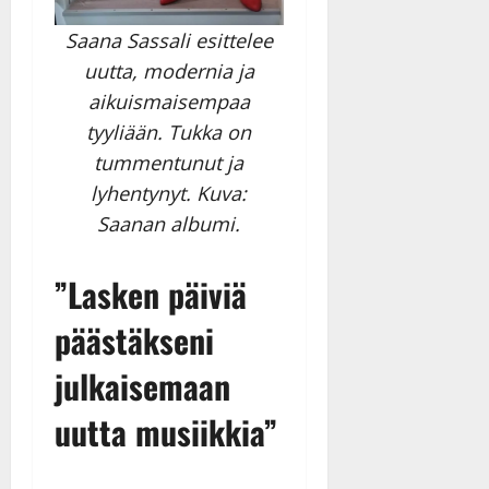
Saana Sassali esittelee
uutta, modernia ja
aikuismaisempaa
tyyliään. Tukka on
tummentunut ja
lyhentynyt. Kuva:
Saanan albumi.
”Lasken päiviä
päästäkseni
julkaisemaan
uutta musiikkia”