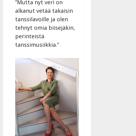
”Mutta nyt veri on
alkanut vetää takaisin
tanssilavoille ja olen
tehnyt omia biisejäkin,
perinteistä
tanssimusiikkia.”