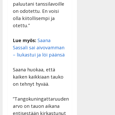
paluutani tanssilavoille
on odotettu. En voisi
olla kiitollisempi ja
otettu.”
Lue myös:
Saana
Sassali sai aivovamman
– liukastui ja löi päänsä
Saana huokaa, että
kaiken kaikkiaan tauko
on tehnyt hyvää.
”Tangokuningattaruuden
arvo on tauon aikana
entisestään kirkastunut