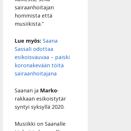
sairaanhoitajan
hommista että
musiikista.”
Lue myös:
Saana
Sassali odottaa
esikoisvauvaa – paiski
koronakevään töitä
sairaanhoitajana
Saanan ja
Marko
-
rakkaan esikoistytär
syntyi syksyllä 2020.
Musiikki on Saanalle