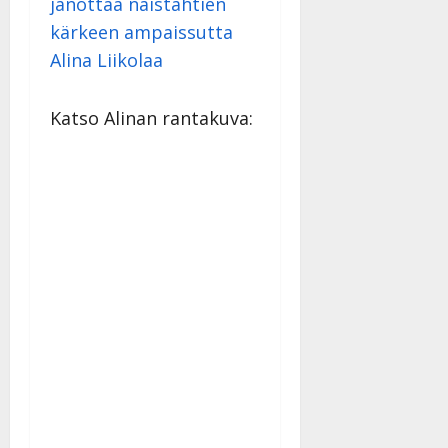
janottaa naistähtien
kärkeen ampaissutta
Alina Liikolaa
Katso Alinan rantakuva: