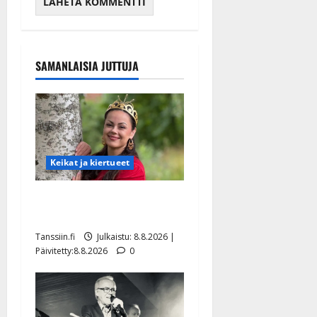
SAMANLAISIA JUTTUJA
Keikat ja kiertueet
Tangokuningatar Raija
Mäntyniemi: matka tyssäsi
Tanssiin.fi
Julkaistu: 8.8.2026 |
Päivitetty:8.8.2026
0