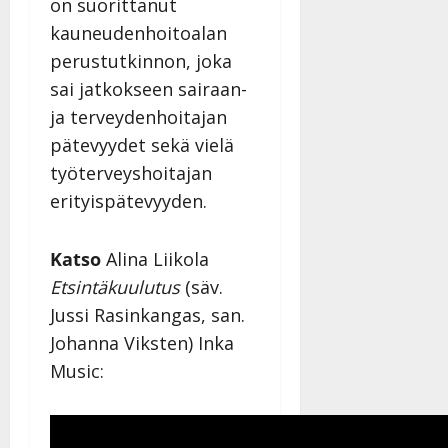
on suorittanut
kauneudenhoitoalan
perustutkinnon, joka
sai jatkokseen sairaan-
ja terveydenhoitajan
pätevyydet sekä vielä
työterveyshoitajan
erityispätevyyden.
Katso
Alina Liikola
Etsintäkuulutus
(säv.
Jussi Rasinkangas, san.
Johanna Viksten) Inka
Music: