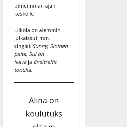
pimeimmän ajan
keskelle.
Liikola on aiemmin
julkaissut mm.
singlet
Sunny
,
Sininen
paita
,
Sul on
ikävä
ja
Ensitreffit
tontilla
.
Alina on
koulutuks
eltaan