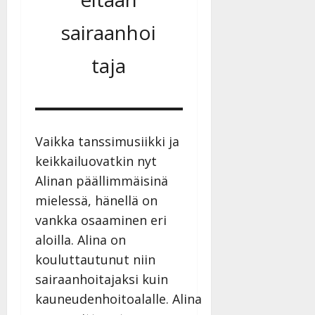
sairaanhoi
taja
Vaikka tanssimusiikki ja
keikkailuovatkin nyt
Alinan päällimmäisinä
mielessä, hänellä on
vankka osaaminen eri
aloilla. Alina on
kouluttautunut niin
sairaanhoitajaksi kuin
kauneudenhoitoalalle. Alina