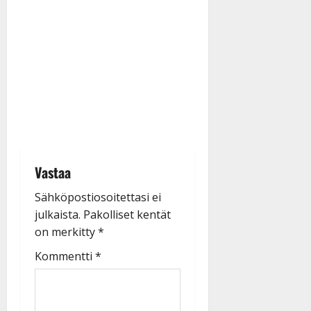
Vastaa
Sähköpostiosoitettasi ei
julkaista.
Pakolliset kentät
on merkitty
*
Kommentti
*