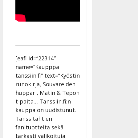
[eafl id=”22314″
name=”Kaupppa
tanssiin.fi” text=”Kyöstin
runokirja, Souvareiden
huppari, Matin & Tepon
t-paita… Tanssiin.fi:n
kauppa on uudistunut.
Tanssitähtien
fanituotteita sekä
tarkasti valikoituja