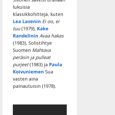
lukuisia
klassikkohittejä, kuten
Lea Lavenin
Ei oo, ei
tuu
(1979),
Kake
Randelinin
Avaa hakas
(1983), Solistihtye
Suomen
Mahtava
peräsin ja pulleat
purjeet
(1983) ja
Paula
Koivuniemen
Sua
vasten aina
painautuisin (1978).