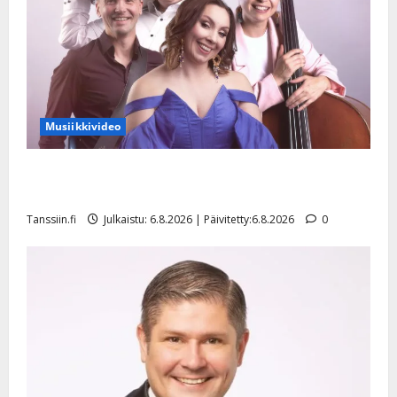
Musiikkivideo
Sopiiko Edith Piaf tanssilavalle? Pirttijoki näyttää
mallia – video
Tanssiin.fi
Julkaistu: 6.8.2026 | Päivitetty:6.8.2026
0