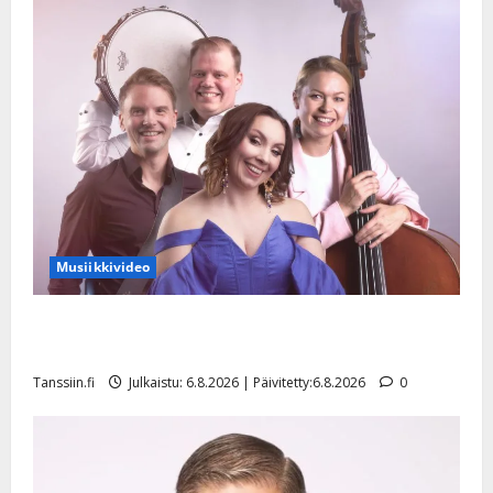
Musiikkivideo
Sopiiko Edith Piaf tanssilavalle? Pirttijoki näyttää
mallia – video
Tanssiin.fi
Julkaistu: 6.8.2026 | Päivitetty:6.8.2026
0