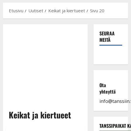
Etusivu
Uutiset
Keikat ja kiertueet
Sivu 20
SEURAA
MEITÄ
Ota
yhteyttä
info@tanssiin.f
Keikat ja kiertueet
TANSSIPAIKAT K