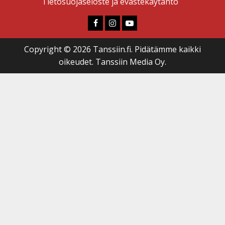
Tietosuojaseloste ja evästekäytäntö
Faceboook
Instagram
Youtube
Copyright © 2026 Tanssiin.fi. Pidätämme kaikki
oikeudet. Tanssiin Media Oy.