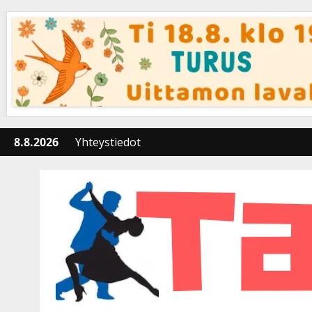
Skip
to
content
8.8.2026
Yhteystiedot