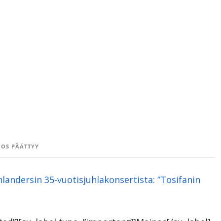
OS PÄÄTTYY
andersin 35-vuotisjuhlakonsertista: ”Tosifanin