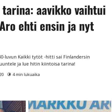
tarina: aavikko vaihtui
Aro ehti ensin ja nyt
luvun Kaikki tytöt -hitti sai Finlandersin
ntele ja lue hitin kiintoisa tarina!
020
4 min lukuaika