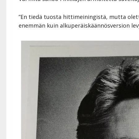
”En tiedä tuosta hittimeiningistä, mutta olet
enemmän kuin alkuperäiskäännösversion lev