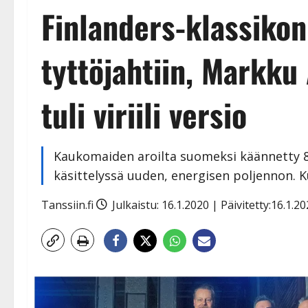
Finlanders-klassikon 
tyttöjahtiin, Markku 
tuli viriili versio
Kaukomaiden aroilta suomeksi käännetty 80-
käsittelyssä uuden, energisen poljennon. Kuu
Tanssiin.fi
Julkaistu: 16.1.2020 | Päivitetty:16.1.2