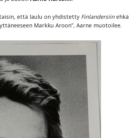
taisin, että laulu on yhdistetty
Finlandersiin
ehkä
yttäneeseen Markku Aroon”, Aarne muotoilee.