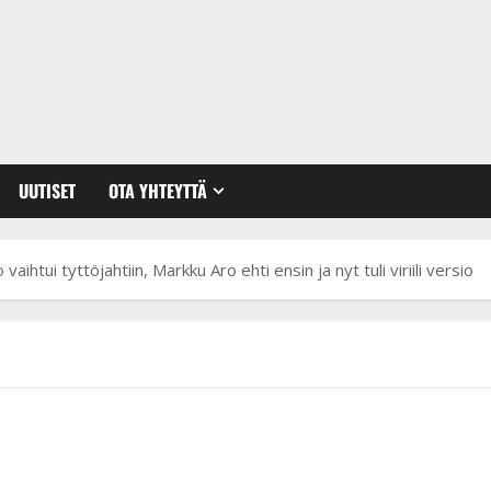
UUTISET
OTA YHTEYTTÄ
vaihtui tyttöjahtiin, Markku Aro ehti ensin ja nyt tuli viriili versio