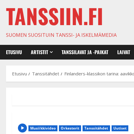
TANSSIIN.FI
SUOMEN SUOSITUIN TANSSI- JA ISKELMÄMEDIA
ETUSIVU
ARTISTIT
TANSSILAVAT JA -PAIKAT
LAIVAT
Etusivu
Tanssitähdet
Finlanders-klassikon tarina: aavikko 
Musiikkivideo
Orkesterit
Tanssitähdet
Uutiset