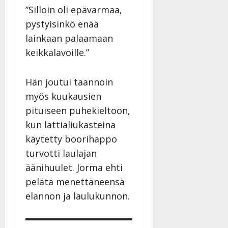
”Silloin oli epävarmaa,
pystyisinkö enää
lainkaan palaamaan
keikkalavoille.”
Hän joutui taannoin
myös kuukausien
pituiseen puhekieltoon,
kun lattialiukasteina
käytetty boorihappo
turvotti laulajan
äänihuulet. Jorma ehti
pelätä menettäneensä
elannon ja laulukunnon.