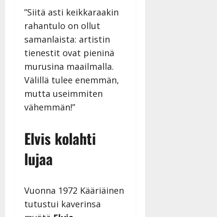
”Siitä asti keikkaraakin
rahantulo on ollut
samanlaista: artistin
tienestit ovat pieninä
murusina maailmalla.
Välillä tulee enemmän,
mutta useimmiten
vähemmän!”
Elvis kolahti
lujaa
Vuonna 1972 Kääriäinen
tutustui kaverinsa