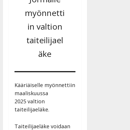
myönnetti
in valtion
taiteilijael
äke
Kääriäiselle myönnettiin
maaliskuussa
2025 valtion
taiteilijaeläke.
Taiteilijaeläke voidaan