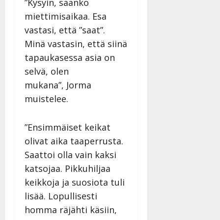
”Kysyin, saanko
miettimisaikaa. Esa
vastasi, että ”saat”.
Minä vastasin, että siinä
tapaukasessa asia on
selvä, olen
mukana”, Jorma
muistelee.
”Ensimmäiset keikat
olivat aika taaperrusta.
Saattoi olla vain kaksi
katsojaa. Pikkuhiljaa
keikkoja ja suosiota tuli
lisää. Lopullisesti
homma räjähti käsiin,