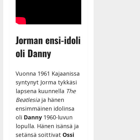
Jorman ensi-idoli
oli Danny
Vuonna 1961 Kajaanissa
syntynyt Jorma tykkäsi
lapsena kuunnella
The
Beatlesia
ja hänen
ensimmäinen idolinsa
oli
Danny
1960-luvun
lopulla. Hänen isänsä ja
setänsä soittivat
Ossi