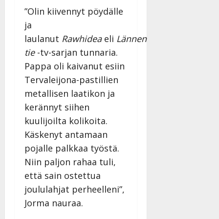
”Olin kiivennyt pöydälle
ja
laulanut
Rawhidea
eli
Lännen
tie
-tv-sarjan tunnaria.
Pappa oli kaivanut esiin
Tervaleijona-pastillien
metallisen laatikon ja
kerännyt siihen
kuulijoilta kolikoita.
Käskenyt antamaan
pojalle palkkaa työstä.
Niin paljon rahaa tuli,
että sain ostettua
joululahjat perheelleni”,
Jorma nauraa.