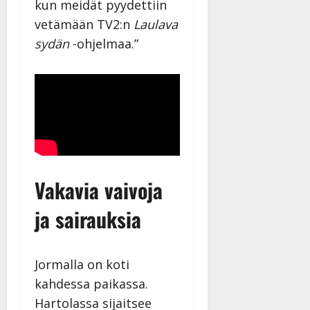
kun meidät pyydettiin
vetämään TV2:n
Laulava
sydän
-ohjelmaa.”
Vakavia vaivoja
ja sairauksia
Jormalla on koti
kahdessa paikassa.
Hartolassa sijaitsee