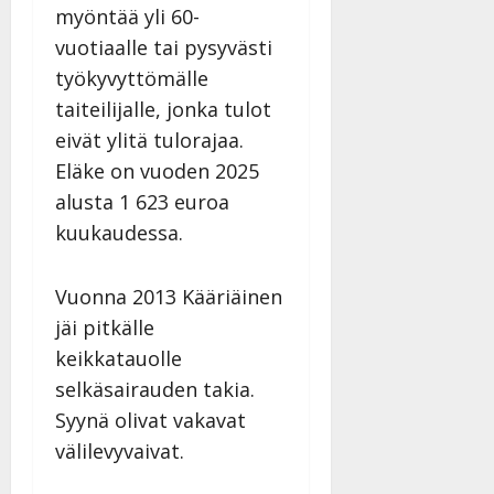
myöntää yli 60-
vuotiaalle tai pysyvästi
työkyvyttömälle
taiteilijalle, jonka tulot
eivät ylitä tulorajaa.
Eläke on vuoden 2025
alusta 1 623 euroa
kuukaudessa.
Vuonna 2013 Kääriäinen
jäi pitkälle
keikkatauolle
selkäsairauden takia.
Syynä olivat vakavat
välilevyvaivat.