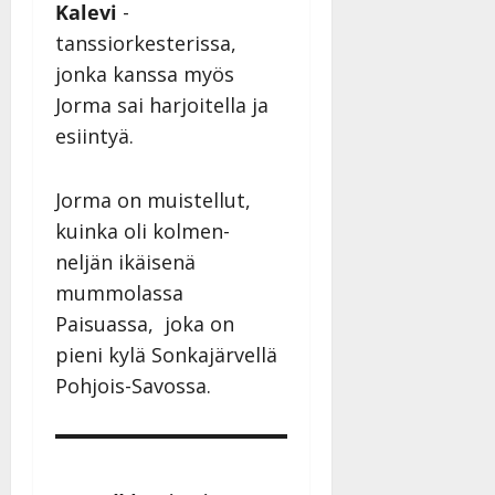
Kalevi
-
tanssiorkesterissa,
jonka kanssa myös
Jorma sai harjoitella ja
esiintyä.
Jorma on muistellut,
kuinka oli kolmen-
neljän ikäisenä
mummolassa
Paisuassa, joka on
pieni kylä Sonkajärvellä
Pohjois-Savossa.