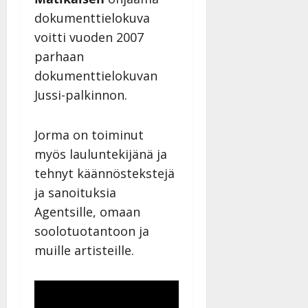
dokumenttielokuva
voitti vuoden 2007
parhaan
dokumenttielokuvan
Jussi-palkinnon.
Jorma on toiminut
myös lauluntekijänä ja
tehnyt käännöstekstejä
ja sanoituksia
Agentsille, omaan
soolotuotantoon ja
muille artisteille.