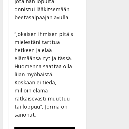
jota hän lopulta
onnistui lääkitsemään
beetasalpaajan avulla.
”Jokaisen ihmisen pitäisi
mielestäni tarttua
hetkeen ja elää
elämäänsä nyt ja tässä.
Huomenna saattaa olla
liian myöhäistä.
Koskaan ei tiedä,
milloin elämä
ratkaisevasti muuttuu
tai loppuu”, Jorma on
sanonut.