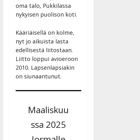
oma talo, Pukkilassa
nykyisen puolison koti.
Kääriäisellä on kolme,
nyt jo aikuista lasta
edellisestä liitostaan.
Liitto loppui avioeroon
2010. Lapsenlapsiakin
on siunaantunut.
Maaliskuu
ssa 2025
Jormalle