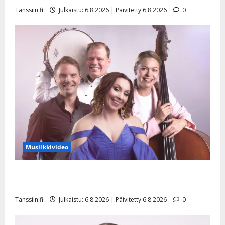
Tanssiin.fi
Julkaistu: 6.8.2026 | Päivitetty:6.8.2026
0
Musiikkivideo
Sopiiko Edith Piaf tanssilavalle? Pirttijoki näyttää
mallia – video
Tanssiin.fi
Julkaistu: 6.8.2026 | Päivitetty:6.8.2026
0