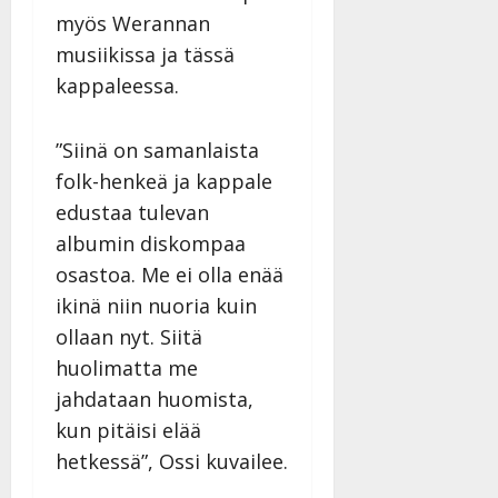
myös Werannan
musiikissa ja tässä
kappaleessa.
”Siinä on samanlaista
folk-henkeä ja kappale
edustaa tulevan
albumin diskompaa
osastoa. Me ei olla enää
ikinä niin nuoria kuin
ollaan nyt. Siitä
huolimatta me
jahdataan huomista,
kun pitäisi elää
hetkessä”, Ossi kuvailee.