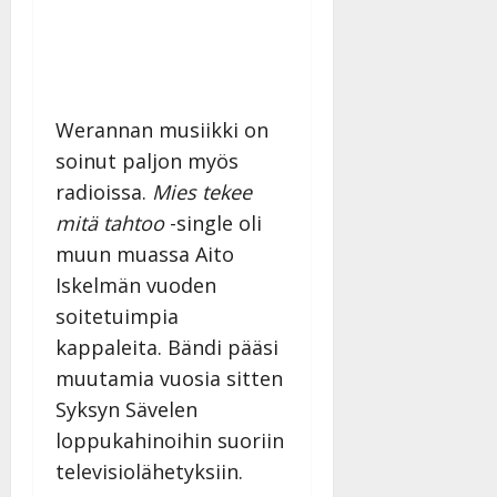
Werannan musiikki on
soinut paljon myös
radioissa.
Mies tekee
mitä tahtoo
-single oli
muun muassa Aito
Iskelmän vuoden
soitetuimpia
kappaleita. Bändi pääsi
muutamia vuosia sitten
Syksyn Sävelen
loppukahinoihin suoriin
televisiolähetyksiin.