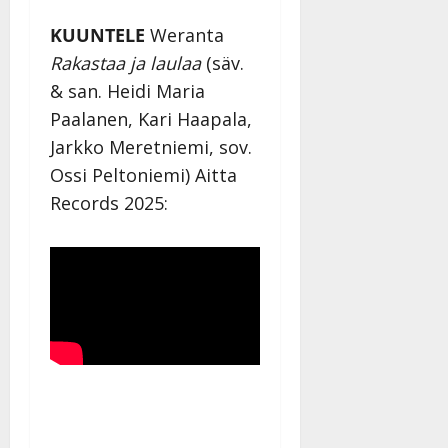
KUUNTELE
Weranta
Rakastaa ja laulaa
(säv.
& san. Heidi Maria
Paalanen, Kari Haapala,
Jarkko Meretniemi, sov.
Ossi Peltoniemi) Aitta
Records 2025: