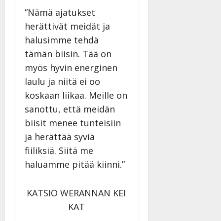
”Nämä ajatukset
herättivät meidät ja
halusimme tehdä
tämän biisin. Tää on
myös hyvin energinen
laulu ja niitä ei oo
koskaan liikaa. Meille on
sanottu, että meidän
biisit menee tunteisiin
ja herättää syviä
fiiliksiä. Siitä me
haluamme pitää kiinni.”
KATSIO WERANNAN KEI
KAT