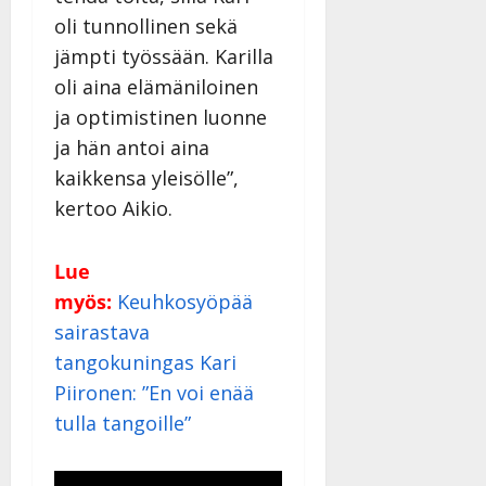
oli tunnollinen sekä
jämpti työssään. Karilla
oli aina elämäniloinen
ja optimistinen luonne
ja hän antoi aina
kaikkensa yleisölle”,
kertoo Aikio.
Lue
myös:
Keuhkosyöpää
sairastava
tangokuningas Kari
Piironen: ”En voi enää
tulla tangoille”