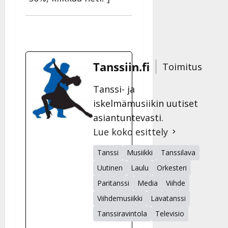
Tanssiin.fi
Toimitus
Tanssi- ja
iskelmämusiikin uutiset
asiantuntevasti.
Lue koko esittely
Tanssi
Musiikki
Tanssilava
Uutinen
Laulu
Orkesteri
Paritanssi
Media
Viihde
Viihdemusiikki
Lavatanssi
Tanssiravintola
Televisio