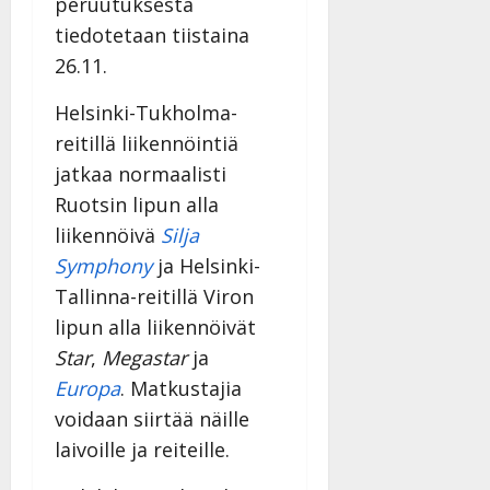
peruutuksesta
tiedotetaan tiistaina
26.11.
Helsinki-Tukholma-
reitillä liikennöintiä
jatkaa normaalisti
Ruotsin lipun alla
liikennöivä
Silja
Symphony
ja Helsinki-
Tallinna-reitillä Viron
lipun alla liikennöivät
Star
,
Megastar
ja
Europa
. Matkustajia
voidaan siirtää näille
laivoille ja reiteille.