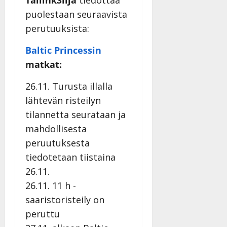
puolestaan seuraavista
perutuuksista:
Baltic Princessin
matkat:
26.11. Turusta illalla
lähtevän risteilyn
tilannetta seurataan ja
mahdollisesta
peruutuksesta
tiedotetaan tiistaina
26.11.
26.11. 11 h -
saaristoristeily on
peruttu