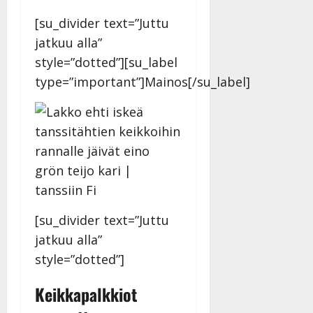
[su_divider text=”Juttu
jatkuu alla”
style=”dotted”][su_label
type=”important”]Mainos[/su_label]
[su_divider text=”Juttu
jatkuu alla”
style=”dotted”]
Keikkapalkkiot