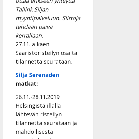
ottaa erikseen yhteyttä
Tallink Siljan
myyntipalveluun. Siirtoja
tehdään päivä
kerrallaan.
27.11. alkaen
Saaristoristeilyn osalta
tilannetta seurataan.
Silja Serenaden
matkat:
26.11.-28.11.2019
Helsingistä illalla
lähtevän risteilyn
tilannetta seurataan ja
mahdollisesta