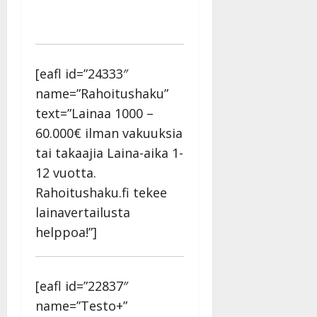
[eafl id=”24333″
name=”Rahoitushaku”
text=”Lainaa 1000 –
60.000€ ilman vakuuksia
tai takaajia Laina-aika 1-
12 vuotta.
Rahoitushaku.fi tekee
lainavertailusta
helppoa!”]
[eafl id=”22837″
name=”Testo+”