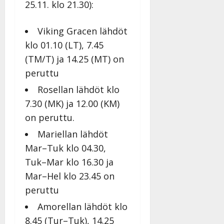
25.11. klo 21.30):
Viking Gracen
lähdöt
klo 01.10 (LT), 7.45
(TM/T) ja 14.25 (MT) on
peruttu
Rosellan lähdöt klo
7.30 (MK) ja 12.00 (KM)
on peruttu.
Mariellan
lähdöt
Mar–Tuk klo 04.30,
Tuk–Mar klo 16.30 ja
Mar–Hel klo 23.45 on
peruttu
Amorellan
lähdöt klo
8.45 (Tur–Tuk), 14.25