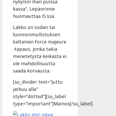
nykyisin ihan puissa
kasva”, Lepänrinne
huomauttaa IS:ssä.
Lakko on sodan tai
luonnonmullistuksen
kaltainen force majeure
-tapaus, jonka takia
menetetystä keikasta ei
ole mahdollisuutta
saada korvausta.
[su_divider text=”Juttu
jatkuu alla”
style=”dotted”][su_label
type=”important”]Mainos[/su_label]