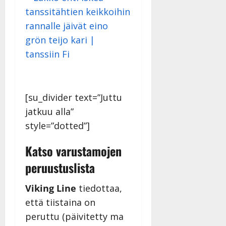
[su_divider text=”Juttu
jatkuu alla”
style=”dotted”]
Katso varustamojen
peruustuslista
Viking Line
tiedottaa,
että tiistaina on
peruttu (päivitetty ma