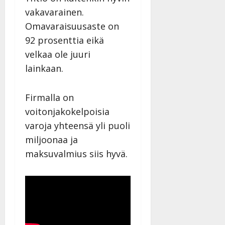
vakavarainen.
Omavaraisuusaste on
92 prosenttia eikä
velkaa ole juuri
lainkaan.
Firmalla on
voitonjakokelpoisia
varoja yhteensä yli puoli
miljoonaa ja
maksuvalmius siis hyvä.