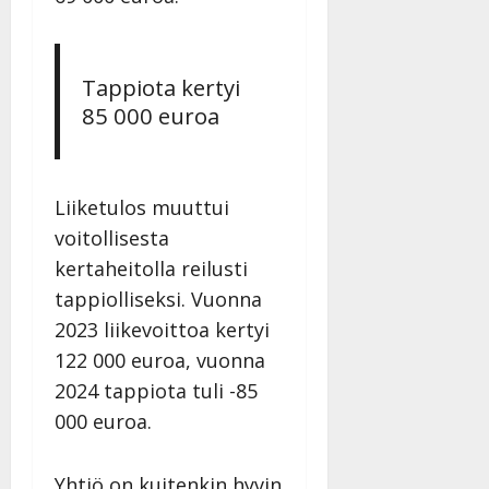
Tappiota kertyi
85 000 euroa
Liiketulos muuttui
voitollisesta
kertaheitolla reilusti
tappiolliseksi. Vuonna
2023 liikevoittoa kertyi
122 000 euroa, vuonna
2024 tappiota tuli -85
000 euroa.
Yhtiö on kuitenkin hyvin