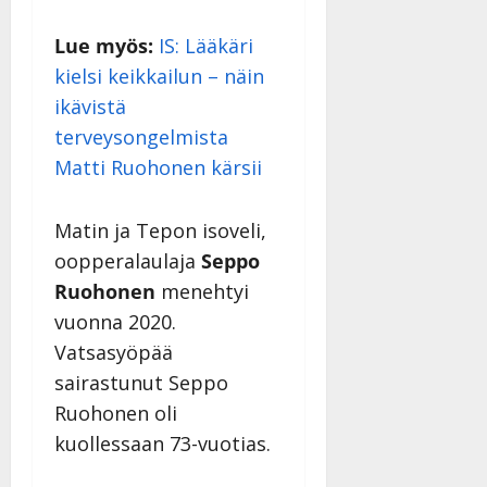
Lue myös:
IS: Lääkäri
kielsi keikkailun – näin
ikävistä
terveysongelmista
Matti Ruohonen kärsii
Matin ja Tepon isoveli,
oopperalaulaja
Seppo
Ruohonen
menehtyi
vuonna 2020.
Vatsasyöpää
sairastunut Seppo
Ruohonen oli
kuollessaan 73-vuotias.