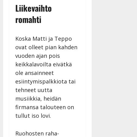
Liikevaihto
romahti
Koska Matti ja Teppo
ovat olleet pian kahden
vuoden ajan pois
keikkalavoilta eivätkä
ole ansainneet
esiintymispalkkiota tai
tehneet uutta
musiikkia, heidän
firmansa talouteen on
tullut iso lovi.
Ruohosten raha-