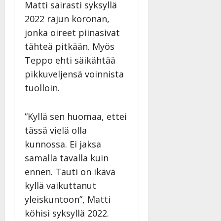
Matti sairasti syksyllä
2022 rajun koronan,
jonka oireet piinasivat
tähteä pitkään. Myös
Teppo ehti säikähtää
pikkuveljensä voinnista
tuolloin.
”Kyllä sen huomaa, ettei
tässä vielä olla
kunnossa. Ei jaksa
samalla tavalla kuin
ennen. Tauti on ikävä
kyllä vaikuttanut
yleiskuntoon”, Matti
köhisi syksyllä 2022.