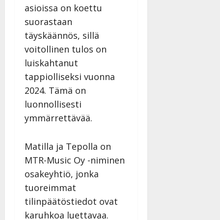
asioissa on koettu
suorastaan
täyskäännös, sillä
voitollinen tulos on
luiskahtanut
tappiolliseksi vuonna
2024. Tämä on
luonnollisesti
ymmärrettävää.
Matilla ja Tepolla on
MTR-Music Oy -niminen
osakeyhtiö, jonka
tuoreimmat
tilinpäätöstiedot ovat
karuhkoa luettavaa.