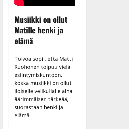
Musiikki on ollut
Matille henki ja
elämä
Toivoa sopii, että Matti
Ruohonen toipuu vielä
esiintymiskuntoon,
koska musiikki on ollut
iloiselle velikullalle aina
äärimmäisen tärkeää,
suorastaan henki ja
elämä.