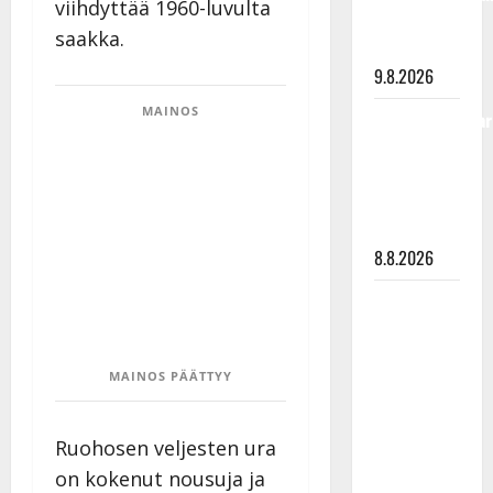
viihdyttää 1960-luvulta
viimeisistä
saakka.
vuosista
9.8.2026
MAINOS
Tangokuningatar
Raija
Mäntyniemi:
matka
tyssäsi
8.8.2026
Matti
Ruohonen
viettää taas
MAINOS PÄÄTTYY
synttäreitään
täydessä
hiljaisuudessa
Ruohosen veljesten ura
– tämä on
on kokenut nousuja ja