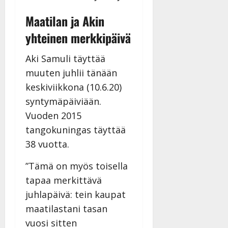
Maatilan ja Akin
yhteinen merkkipäivä
Aki Samuli täyttää
muuten juhlii tänään
keskiviikkona (10.6.20)
syntymäpäiviään.
Vuoden 2015
tangokuningas täyttää
38 vuotta.
”Tämä on myös toisella
tapaa merkittävä
juhlapäivä: tein kaupat
maatilastani tasan
vuosi sitten