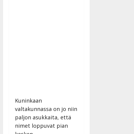
Kuninkaan
valtakunnassa on jo niin
paljon asukkaita, että
nimet loppuvat pian