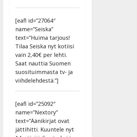
[eafl id=”27064″
name=”Seiska”
text=”Huima tarjous!
Tilaa Seiska nyt kotiisi
vain 2,40€ per lehti.
Saat nauttia Suomen
suosituimmasta tv- ja
viihdelehdestä.”]
[eafl id=”25092″
name=”Nextory”
text=”Äänikirjat ovat
jättihitti. Kuuntele nyt