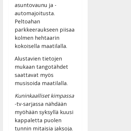
asuntovaunu ja -
automajoitusta.
Peltoahan
parkkeeraukseen piisaa
kolmen hehtaarin
kokoisella maatilalla.
Alustavien tietojen
mukaan tangotähdet
saattavat myös
musisoida maatilalla.
Kuninkaalliset kimpassa
-tv-sarjassa nähdään
myöhään syksyllä kuusi
kappaletta puolen
tunnin mitaisia jaksoja.