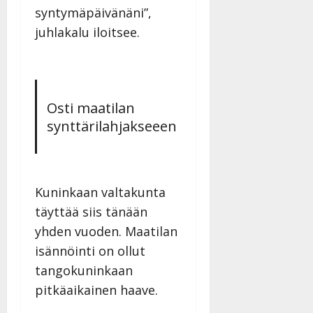
syntymäpäivänäni”,
juhlakalu iloitsee.
Osti maatilan
synttärilahjakseeen
Kuninkaan valtakunta
täyttää siis tänään
yhden vuoden. Maatilan
isännöinti on ollut
tangokuninkaan
pitkäaikainen haave.