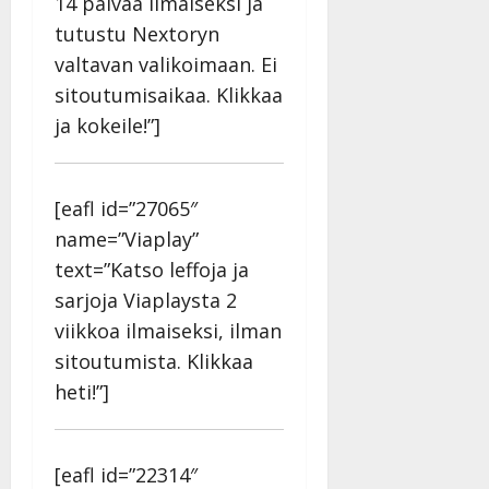
14 päivää ilmaiseksi ja
tutustu Nextoryn
valtavan valikoimaan. Ei
sitoutumisaikaa. Klikkaa
ja kokeile!”]
[eafl id=”27065″
name=”Viaplay”
text=”Katso leffoja ja
sarjoja Viaplaysta 2
viikkoa ilmaiseksi, ilman
sitoutumista. Klikkaa
heti!”]
[eafl id=”22314″