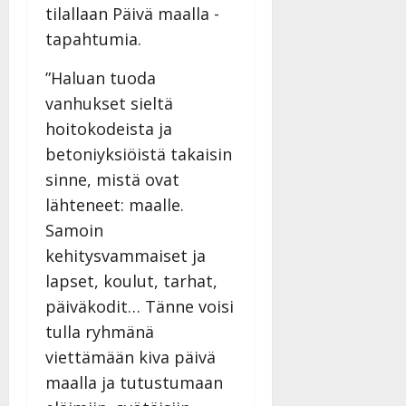
tilallaan Päivä maalla -
tapahtumia.
”Haluan tuoda
vanhukset sieltä
hoitokodeista ja
betoniyksiöistä takaisin
sinne, mistä ovat
lähteneet: maalle.
Samoin
kehitysvammaiset ja
lapset, koulut, tarhat,
päiväkodit… Tänne voisi
tulla ryhmänä
viettämään kiva päivä
maalla ja tutustumaan