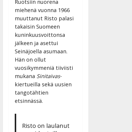
Ruotsiin nuorena
miehenä vuonna 1966
muuttanut Risto palasi
takaisin Suomeen
kuninkuusvoittonsa
jälkeen ja asettui
Seinäjoella asumaan.
Hän on ollut
vuosikymmeniä tiiviisti
mukana
Sinitaivas
-
kiertueilla sekä uusien
tangotähtien
etsinnässä.
Risto on laulanut