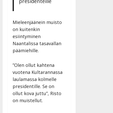
presidenteille
Mieleenjäänein muisto
on kuitenkin
esiintyminen
Naantalissa tasavallan
päämiehille.
”Olen ollut kahtena
vuotena Kultarannassa
laulamassa kolmelle
presidentille. Se on
ollut kova juttu”, Risto
on muistellut.