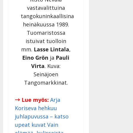
vastavalittuina
tangokuninkaallisina
heinäkuussa 1989.
Tuomaristossa
istuivat tuolloin
mm.
Lasse Lintala
,
Eino Grön
ja
Pauli
Virta
. Kuva:
Seinäjoen
Tangomarkkinat.
→ Lue myös:
Arja
Koriseva hehkuu
juhlapuvussa – katso
upeat kuvat Vain