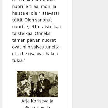
nuorille tilaa, monilla
heistä ei ole riittävästi
töitä. Olen sanonut
nuorille, että taistelkaa,
taistelkaa! Onneksi
tämän päivän nuoret
ovat niin valveutuneita,
että he osaavat hakea
tukia.”
Arja Koriseva ja
Risto Nevala