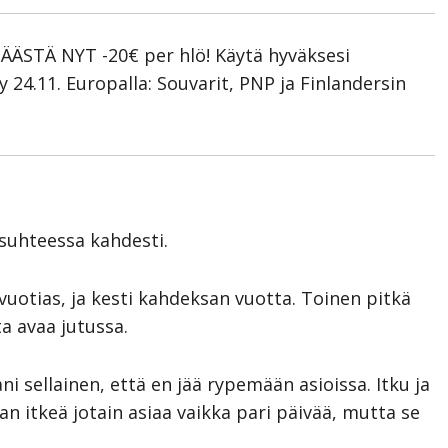
SÄÄSTÄ NYT -20€ per hlö! Käytä hyväksesi
24.11. Europalla: Souvarit, PNP ja Finlandersin
isuhteessa kahdesti.
vuotias, ja kesti kahdeksan vuotta. Toinen pitkä
a avaa jutussa.
ni sellainen, että en jää rypemään asioissa. Itku ja
an itkeä jotain asiaa vaikka pari päivää, mutta se