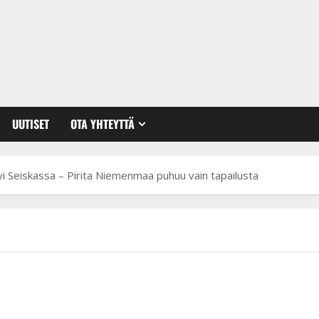
UUTISET
OTA YHTEYTTÄ
yi Seiskassa – Pirita Niemenmaa puhuu vain tapailusta