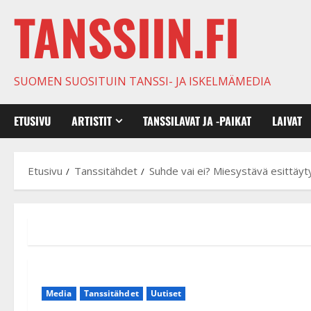
TANSSIIN.FI
SUOMEN SUOSITUIN TANSSI- JA ISKELMÄMEDIA
ETUSIVU
ARTISTIT
TANSSILAVAT JA -PAIKAT
LAIVAT
Etusivu
Tanssitähdet
Suhde vai ei? Miesystävä esittäyt
Media
Tanssitähdet
Uutiset