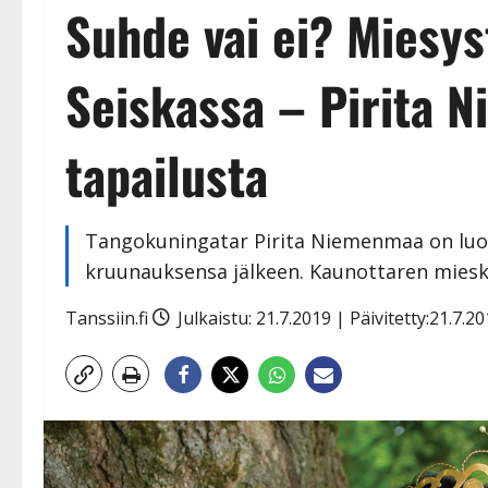
Suhde vai ei? Miesys
Seiskassa – Pirita 
tapailusta
Tangokuningatar Pirita Niemenmaa on luon
kruunauksensa jälkeen. Kaunottaren miesk
Tanssiin.fi
Julkaistu: 21.7.2019 | Päivitetty:21.7.2