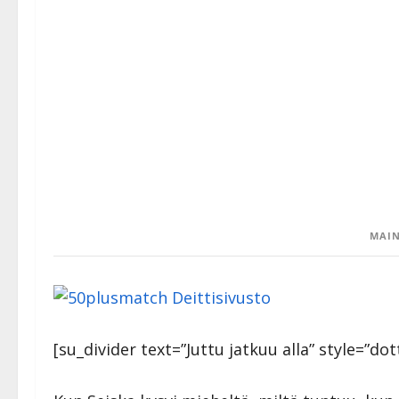
MAIN
[su_divider text=”Juttu jatkuu alla” style=”dot