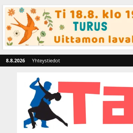
Skip
to
content
8.8.2026
Yhteystiedot