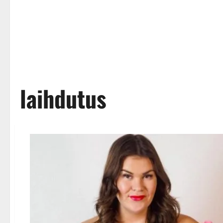
laihdutus