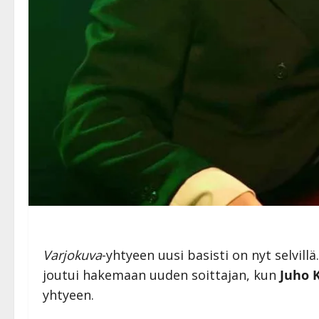
Varjokuva
-yhtyeen uusi basisti on nyt selvillä
joutui hakemaan uuden soittajan, kun
Juho 
yhtyeen.