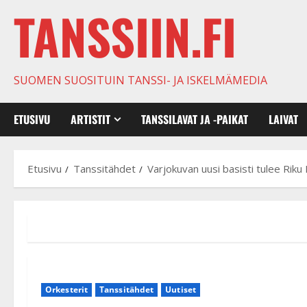
TANSSIIN.FI
SUOMEN SUOSITUIN TANSSI- JA ISKELMÄMEDIA
ETUSIVU
ARTISTIT
TANSSILAVAT JA -PAIKAT
LAIVAT
Etusivu
Tanssitähdet
Varjokuvan uusi basisti tulee Riku
Orkesterit
Tanssitähdet
Uutiset