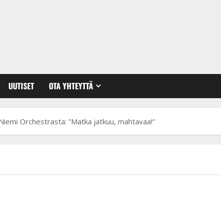
UUTISET
OTA YHTEYTTÄ
 Niemi Orchestrasta: ”Matka jatkuu, mahtavaa!”