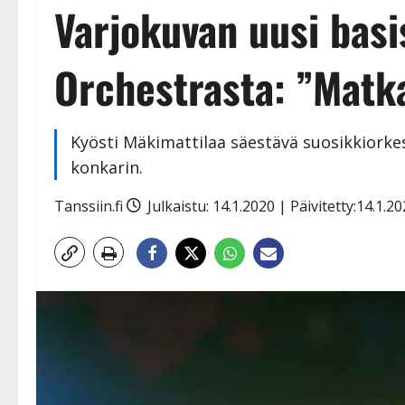
Varjokuvan uusi basi
Orchestrasta: ”Matk
Kyösti Mäkimattilaa säestävä suosikkiorke
konkarin.
Tanssiin.fi
Julkaistu: 14.1.2020 | Päivitetty:14.1.2