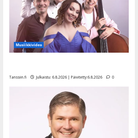
Musiikkivideo
Sopiiko Edith Piaf tanssilavalle? Pirttijoki näyttää
mallia – video
Tanssiin.fi
Julkaistu: 6.8.2026 | Päivitetty:6.8.2026
0