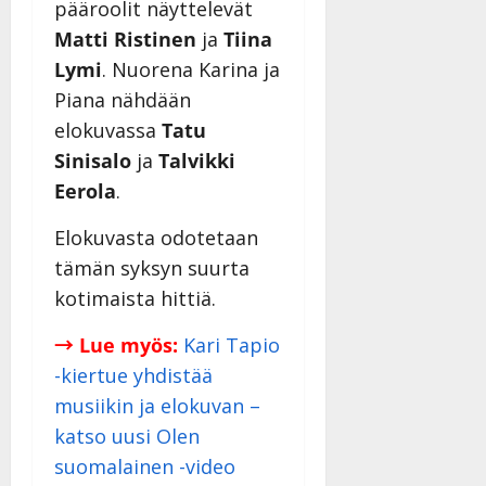
pääroolit näyttelevät
Matti Ristinen
ja
Tiina
Lymi
. Nuorena Karina ja
Piana nähdään
elokuvassa
Tatu
Sinisalo
ja
Talvikki
Eerola
.
Elokuvasta odotetaan
tämän syksyn suurta
kotimaista hittiä.
→ Lue myös:
Kari Tapio
-kiertue yhdistää
musiikin ja elokuvan –
katso uusi Olen
suomalainen -video