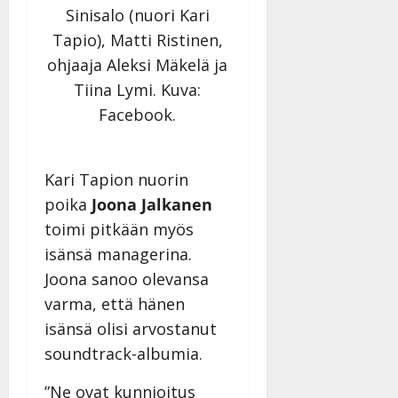
Sinisalo (nuori Kari
Tapio), Matti Ristinen,
ohjaaja Aleksi Mäkelä ja
Tiina Lymi. Kuva:
Facebook.
Kari Tapion nuorin
poika
Joona Jalkanen
toimi pitkään myös
isänsä managerina.
Joona sanoo olevansa
varma, että hänen
isänsä olisi arvostanut
soundtrack-albumia.
”Ne ovat kunnioitus