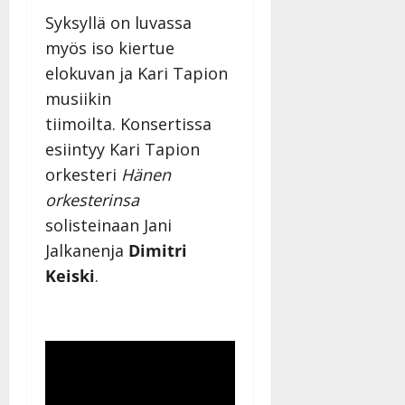
Syksyllä on luvassa
myös iso kiertue
elokuvan ja Kari Tapion
musiikin
tiimoilta. Konsertissa
esiintyy Kari Tapion
orkesteri
Hänen
orkesterinsa
solisteinaan Jani
Jalkanenja
Dimitri
Keiski
.