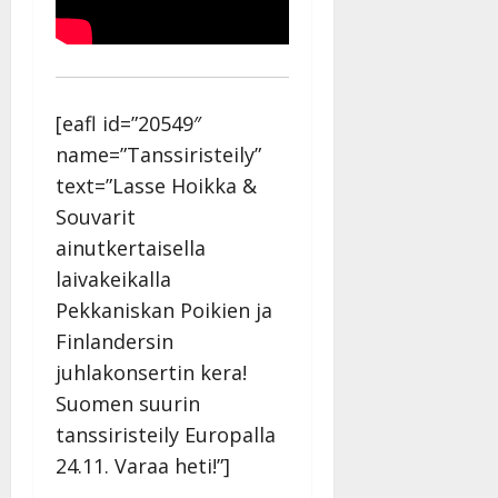
[eafl id=”20549″
name=”Tanssiristeily”
text=”Lasse Hoikka &
Souvarit
ainutkertaisella
laivakeikalla
Pekkaniskan Poikien ja
Finlandersin
juhlakonsertin kera!
Suomen suurin
tanssiristeily Europalla
24.11. Varaa heti!”]