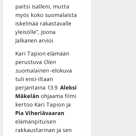
paitsi isälleni, mutta
myös koko suomalaista
iskelmää rakastavalle
yleisölle”, Joona
Jalkanen arvioi.
Kari Tapion elämään
perustuva
Olen
suomalainen
-elokuva
tuli ensi-iltaan
perjantaina 13.9.
Aleksi
Mäkelän
ohjaama filmi
kertoo Kari Tapion ja
Pia Viheriävaaran
elämänpituisen
rakkaustarinan ja sen