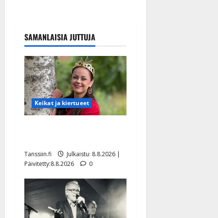
SAMANLAISIA JUTTUJA
Keikat ja kiertueet
Tangokuningatar Raija
Mäntyniemi: matka tyssäsi
Tanssiin.fi
Julkaistu: 8.8.2026 |
Päivitetty:8.8.2026
0