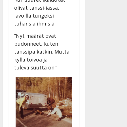
olivat tanssi-iässä,
lavoilla tungeksi
tuhansia ihmisiä.
”Nyt määrät ovat
pudonneet, kuten
tanssipaikatkin. Mutta
kyllä toivoa ja
tulevaisuutta on.”