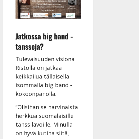
Jatkossa big band -
tansseja?
Tulevaisuuden visiona
Ristolla on jatkaa
keikkailua tällaisella
isommalla big band -
kokoonpanolla.
”Olisihan se harvinaista
herkkua suomalaisille
tanssilavoille. Minulla
on hyvä kutina siitä,