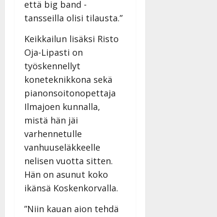
että big band -
tansseilla olisi tilausta.”
Keikkailun lisäksi Risto
Oja-Lipasti on
työskennellyt
koneteknikkona sekä
pianonsoitonopettaja
Ilmajoen kunnalla,
mistä hän jäi
varhennetulle
vanhuuseläkkeelle
nelisen vuotta sitten.
Hän on asunut koko
ikänsä Koskenkorvalla.
”Niin kauan aion tehdä