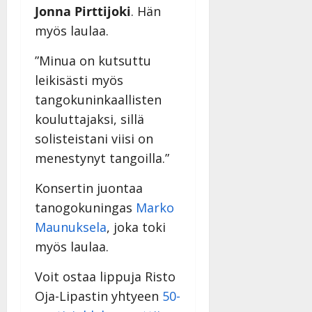
Jonna Pirttijoki
. Hän
myös laulaa.
”Minua on kutsuttu
leikisästi myös
tangokuninkaallisten
kouluttajaksi, sillä
solisteistani viisi on
menestynyt tangoilla.”
Konsertin juontaa
tanogokuningas
Marko
Maunuksela
, joka toki
myös laulaa.
Voit ostaa lippuja Risto
Oja-Lipastin yhtyeen
50-