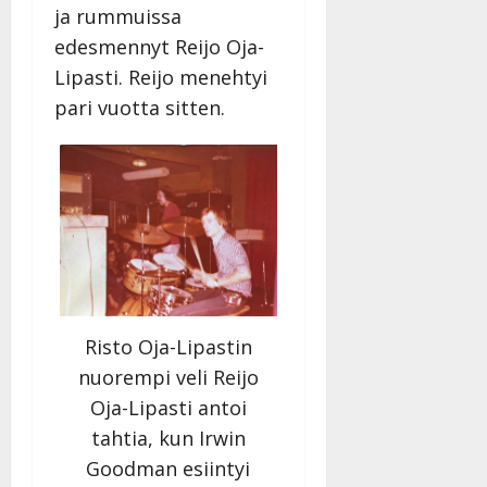
ja rummuissa
edesmennyt Reijo Oja-
Lipasti. Reijo menehtyi
pari vuotta sitten.
Risto Oja-Lipastin
nuorempi veli Reijo
Oja-Lipasti antoi
tahtia, kun Irwin
Goodman esiintyi