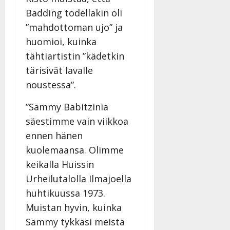
Badding todellakin oli
”mahdottoman ujo” ja
huomioi, kuinka
tähtiartistin ”kädetkin
tärisivät lavalle
noustessa”.
”Sammy Babitzinia
säestimme vain viikkoa
ennen hänen
kuolemaansa. Olimme
keikalla Huissin
Urheilutalolla Ilmajoella
huhtikuussa 1973.
Muistan hyvin, kuinka
Sammy tykkäsi meistä