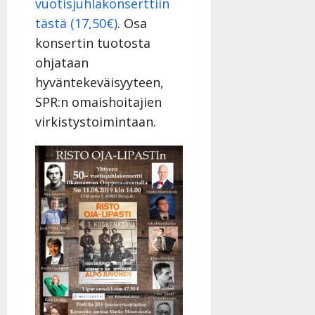
vuotisjuhlakonserttiin
tästä (17,50€)
. Osa
konsertin tuotosta
ohjataan
hyväntekeväisyyteen,
SPR:n omaishoitajien
virkistystoimintaan.