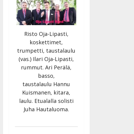
Risto Oja-Lipasti,
koskettimet,
trumpetti, taustalaulu
(vas.) Ilari Oja-Lipasti,
rummut. Ari Perälä,
basso,
taustalaulu Hannu
Kuismanen, kitara,
laulu. Etualalla solisti
Juha Hautaluoma.