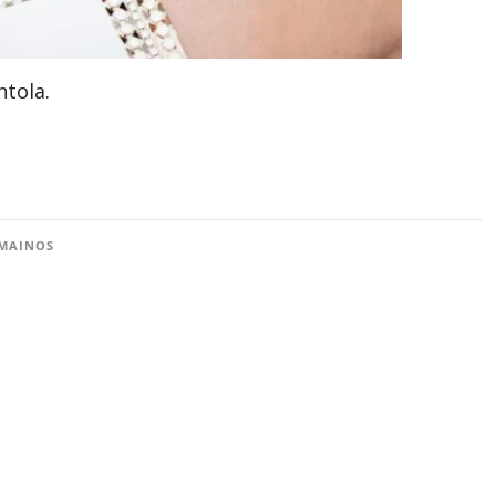
ntola.
MAINOS