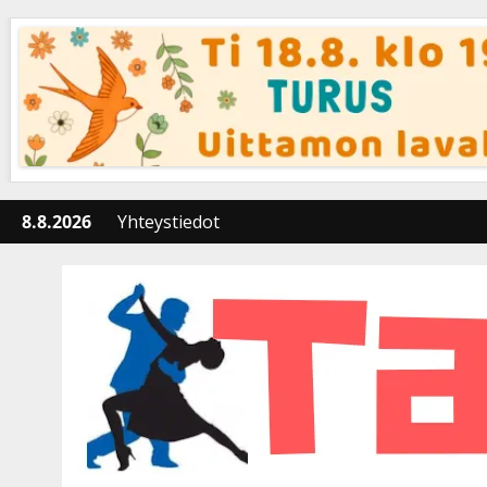
Skip
to
content
8.8.2026
Yhteystiedot