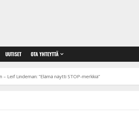
UUTISET
OTA YHTEYTTÄ
 – Leif Lindeman: ”Elämä näytti STOP-merkkiä”