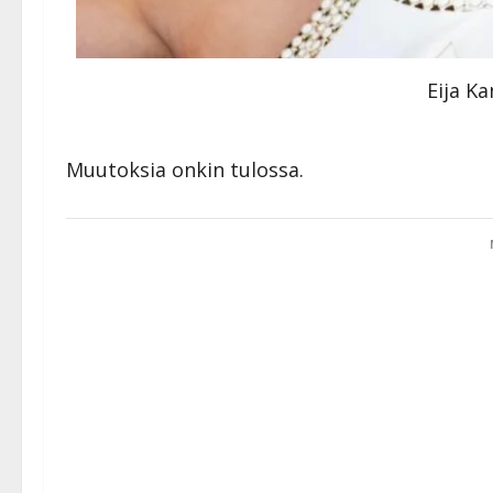
Eija Ka
Muutoksia onkin tulossa.