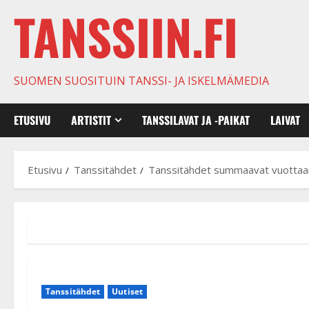
TANSSIIN.FI
SUOMEN SUOSITUIN TANSSI- JA ISKELMÄMEDIA
ETUSIVU
ARTISTIT
TANSSILAVAT JA -PAIKAT
LAIVAT
Etusivu
Tanssitähdet
Tanssitähdet summaavat vuottaan
Tanssitähdet
Uutiset