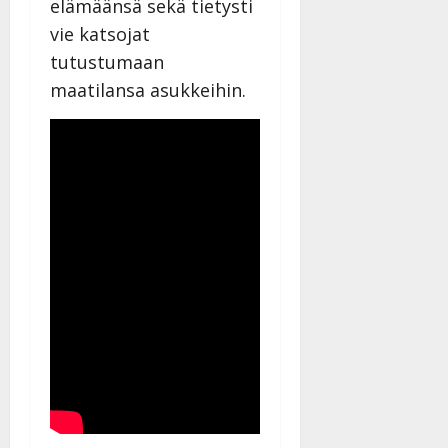
elämäänsä sekä tietysti
vie katsojat
tutustumaan
maatilansa asukkeihin.