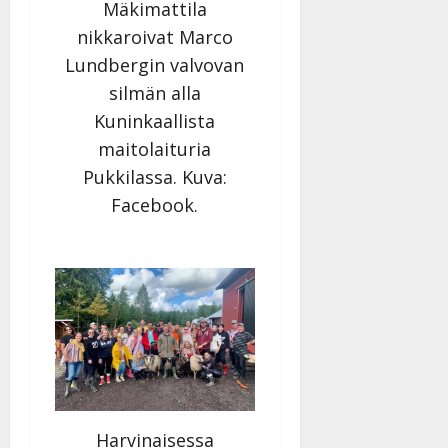
Mäkimattila
nikkaroivat Marco
Lundbergin valvovan
silmän alla
Kuninkaallista
maitolaituria
Pukkilassa. Kuva:
Facebook.
Harvinaisessa