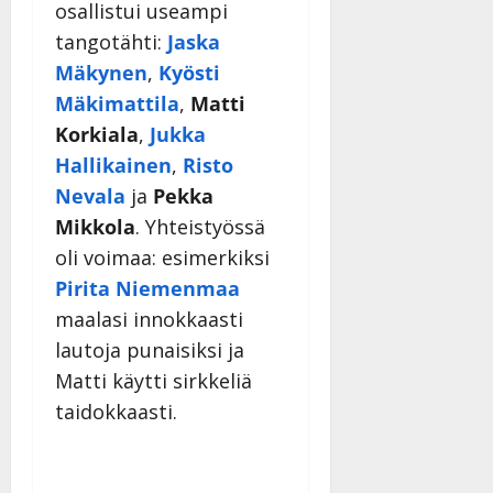
osallistui useampi
tangotähti:
Jaska
Mäkynen
,
Kyösti
Mäkimattila
,
Matti
Korkiala
,
Jukka
Hallikainen
,
Risto
Nevala
ja
Pekka
Mikkola
. Yhteistyössä
oli voimaa: esimerkiksi
Pirita Niemenmaa
maalasi innokkaasti
lautoja punaisiksi ja
Matti käytti sirkkeliä
taidokkaasti.