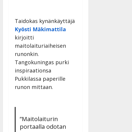
Taidokas kynänkäyttäjä
Kyösti Mäkimattila
kirjoitti
maitolaituriaiheisen
runonkin.
Tangokuningas purki
inspiraationsa
Pukkilassa paperille
runon mittaan.
”Maitolaiturin
portaalla odotan