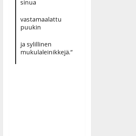
sinua
vastamaalattu
puukin
ja sylillinen
mukulaleinikkejä.”