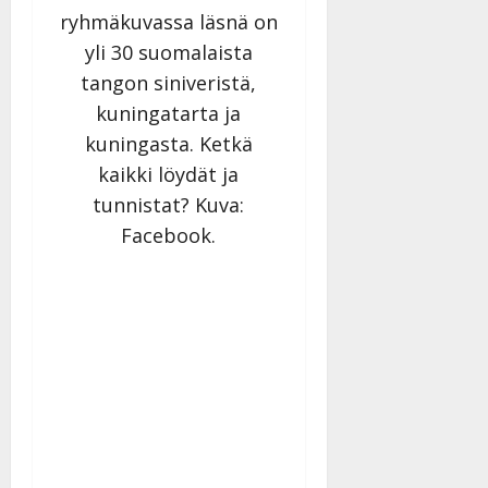
ryhmäkuvassa läsnä on
yli 30 suomalaista
tangon siniveristä,
kuningatarta ja
kuningasta. Ketkä
kaikki löydät ja
tunnistat? Kuva:
Facebook.