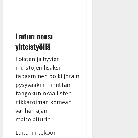
Laituri nousi
yhteistyöllä
Iloisten ja hyvien
muistojen lisäksi
tapaaminen poiki jotain
pysyvääkin: nimittäin
tangokuninkaallisten
nikkaroiman komean
vanhan ajan
maitolaiturin.
Laiturin tekoon