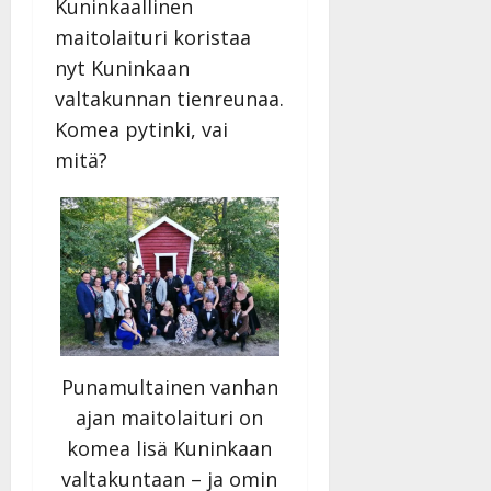
Kuninkaallinen
maitolaituri koristaa
nyt Kuninkaan
valtakunnan tienreunaa.
Komea pytinki, vai
mitä?
Punamultainen vanhan
ajan maitolaituri on
komea lisä Kuninkaan
valtakuntaan – ja omin