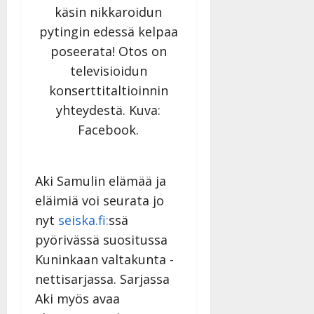
käsin nikkaroidun
pytingin edessä kelpaa
poseerata! Otos on
televisioidun
konserttitaltioinnin
yhteydestä. Kuva:
Facebook.
Aki Samulin elämää ja
eläimiä voi seurata jo
nyt
seiska.fi:
ssä
pyörivässä suositussa
Kuninkaan valtakunta -
nettisarjassa. Sarjassa
Aki myös avaa