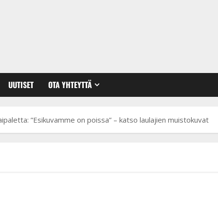
UUTISET
OTA YHTEYTTÄ
ipaletta: ”Esikuvamme on poissa” – katso laulajien muistokuvat