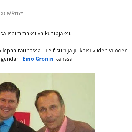
OS PÄÄTTYY
sä isoimmaksi vaikuttajaksi.
lepää rauhassa”, Leif suri ja julkaisi viiden vuoden
legendan,
Eino Grönin
kanssa: