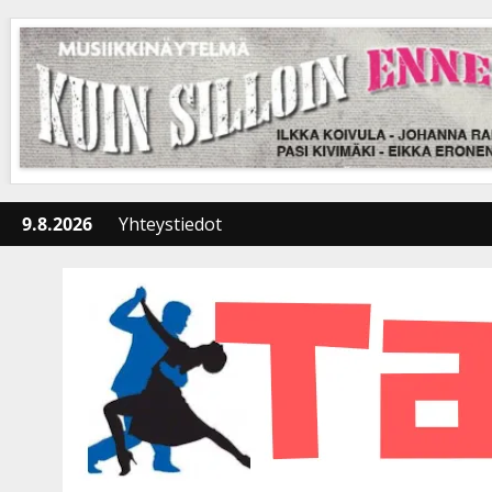
Skip
to
content
9.8.2026
Yhteystiedot