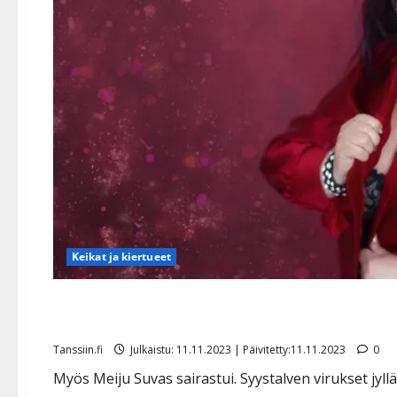
Keikat ja kiertueet
Korona kaatoi nyt Meiju Su
Tanssiin.fi
Julkaistu: 11.11.2023 | Päivitetty:11.11.2023
0
Myös Meiju Suvas sairastui. Syystalven virukset jyll