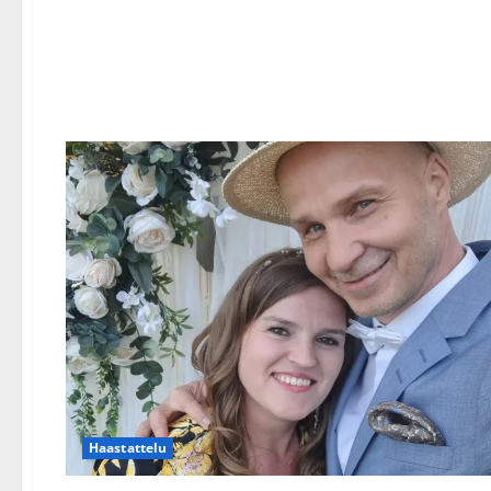
Haastattelu