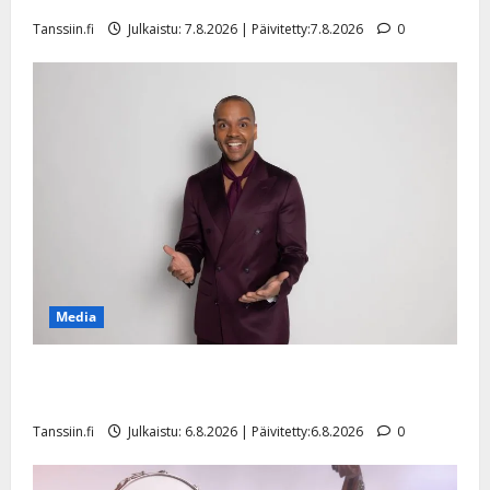
Tanssiin.fi
Julkaistu: 7.8.2026 | Päivitetty:7.8.2026
0
Media
Tanssii tähtien kanssa -julkkikset julki: Anna Hanski
liitää tv-parketilla
Tanssiin.fi
Julkaistu: 6.8.2026 | Päivitetty:6.8.2026
0