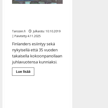
kuin
kuiskaten”
Oho, Finlanders palaa
alkuperäisellä vuoden
1984 kokoonpanollaan
Tanssiin.fi
Julkaistu: 10.10.2019
| Päivitetty:4.11.2025
Finlanders esiintyy sekä
nykyisellä että 35 vuoden
takaisella kokoonpanollaan
juhlavuotensa kunniaksi.
Lue
Lue lisää
lisää
aiheesta
Oho,
Finlanders
palaa
alkuperäisellä
vuoden
1984
kokoonpanollaan